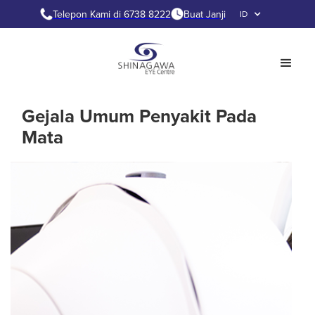
Telepon Kami di 6738 8222
Buat Janji
ID
Gejala Umum Penyakit Pada
Mata